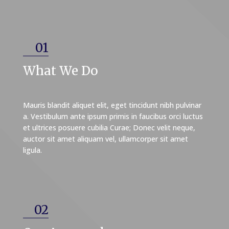
01
What We Do
Mauris blandit aliquet elit, eget tincidunt nibh pulvinar
a. Vestibulum ante ipsum primis in faucibus orci luctus
et ultrices posuere cubilia Curae; Donec velit neque,
auctor sit amet aliquam vel, ullamcorper sit amet
ligula.
02