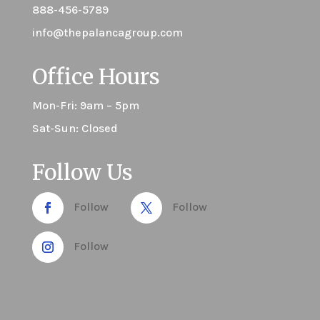
888-456-5789
info@thepalancagroup.com
Office Hours
Mon-Fri: 9am – 5pm
Sat-Sun: Closed
Follow Us
Follow
Follow
Follow